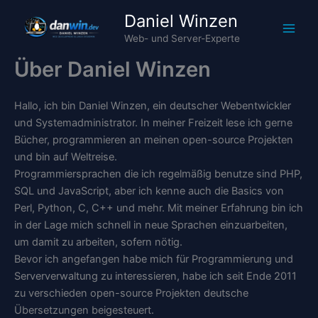
Zum
Daniel Winzen
Inhalt
Web- und Server-Experte
springen
Über Daniel Winzen
Hallo, ich bin Daniel Winzen, ein deutscher Webentwickler
und Systemadministrator. In meiner Freizeit lese ich gerne
Bücher, programmieren an meinen open-source Projekten
und bin auf Weltreise.
Programmiersprachen die ich regelmäßig benutze sind PHP,
SQL und JavaScript, aber ich kenne auch die Basics von
Perl, Python, C, C++ und mehr. Mit meiner Erfahrung bin ich
in der Lage mich schnell in neue Sprachen einzuarbeiten,
um damit zu arbeiten, sofern nötig.
Bevor ich angefangen habe mich für Programmierung und
Serververwaltung zu interessieren, habe ich seit Ende 2011
zu verschieden open-source Projekten deutsche
Übersetzungen beigesteuert.