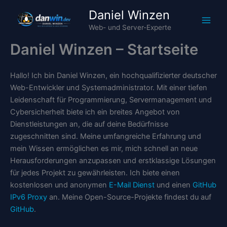
Zum
Daniel Winzen
Inhalt
Web- und Server-Experte
springen
Daniel Winzen – Startseite
Hallo! Ich bin Daniel Winzen, ein hochqualifizierter deutscher
Web-Entwickler und Systemadministrator. Mit einer tiefen
Leidenschaft für Programmierung, Servermanagement und
Cybersicherheit biete ich ein breites Angebot von
Dienstleistungen an, die auf deine Bedürfnisse
zugeschnitten sind. Meine umfangreiche Erfahrung und
mein Wissen ermöglichen es mir, mich schnell an neue
Herausforderungen anzupassen und erstklassige Lösungen
für jedes Projekt zu gewährleisten. Ich biete einen
kostenlosen und anonymen
E-Mail Dienst
und einen
GitHub
IPv6 Proxy
an. Meine Open-Source-Projekte findest du auf
GitHub
.