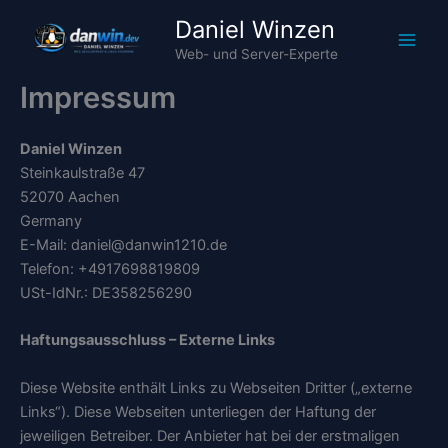
Zum
Daniel Winzen
Inhalt
Web- und Server-Experte
springen
Impressum
Daniel Winzen
Steinkaulstraße 47
52070 Aachen
Germany
E-Mail: daniel@danwin1210.de
Telefon: +4917698819809
USt-IdNr.: DE358256290
Haftungsausschluss – Externe Links
Diese Website enthält Links zu Webseiten Dritter („externe
Links“). Diese Webseiten unterliegen der Haftung der
jeweiligen Betreiber. Der Anbieter hat bei der erstmaligen