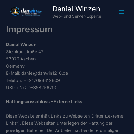
Zum
Daniel Winzen
Inhalt
Web- und Server-Experte
springen
Impressum
Daniel Winzen
Steinkaulstraße 47
52070 Aachen
Germany
E-Mail: daniel@danwin1210.de
Telefon: +4917698819809
USt-IdNr.: DE358256290
Haftungsausschluss – Externe Links
Diese Website enthält Links zu Webseiten Dritter („externe
Links“). Diese Webseiten unterliegen der Haftung der
jeweiligen Betreiber. Der Anbieter hat bei der erstmaligen