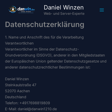
Zum
Daniel Winzen
Inhalt
Web- und Server-Experte
springen
Datenschutzerklärung
1. Name und Anschrift des für die Verarbeitung
Verantwortlichen
Verantwortlicher im Sinne der Datenschutz-
Grundverordnung (DSGVO), anderer in den Mitgliedstaaten
der Europäischen Union geltender Datenschutzgesetze und
anderer datenschutzrechtlicher Bestimmungen ist:
Daniel Winzen
Steinkaulstraße 47
52070 Aachen
Deutschland
Telefon: +4917698819809
E-Mail: daniel@danwin1210.de