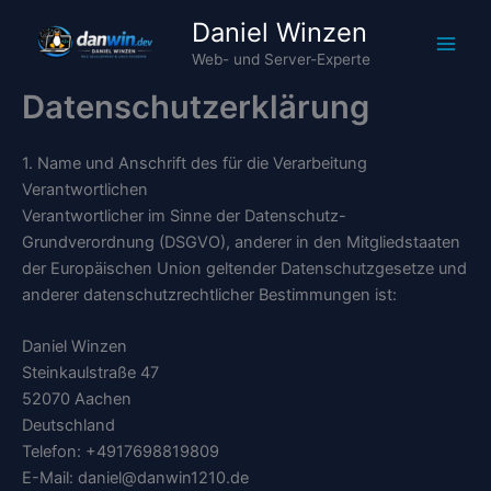
Zum
Daniel Winzen
Inhalt
Web- und Server-Experte
springen
Datenschutzerklärung
1. Name und Anschrift des für die Verarbeitung
Verantwortlichen
Verantwortlicher im Sinne der Datenschutz-
Grundverordnung (DSGVO), anderer in den Mitgliedstaaten
der Europäischen Union geltender Datenschutzgesetze und
anderer datenschutzrechtlicher Bestimmungen ist:
Daniel Winzen
Steinkaulstraße 47
52070 Aachen
Deutschland
Telefon: +4917698819809
E-Mail: daniel@danwin1210.de